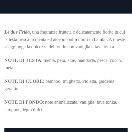
Le due Frida
, una fragranza fruttata e delicatamente fiorita in cui
la testa fresca di menta ed aloe incontra i fiori di bambù. A queste
si aggiunge la dolcezza del fondo con vaniglia e fava tonka.
NOTE DI TESTA
: menta, pera, aloe, mandorla, pesca, cocco,
mela
NOTE DI CUORE
: bamboo, mughetto, violetta, gardenia,
geranio
NOTE DI FONDO
: note animalizzate, vaniglia, fava tonka,
lampone, legni dolci