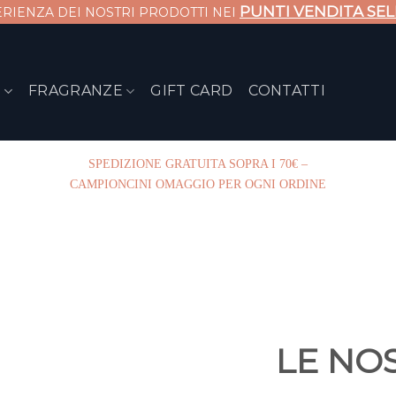
PUNTI VENDITA SEL
PERIENZA DEI NOSTRI PRODOTTI NEI
I
FRAGRANZE
GIFT CARD
CONTATTI
SPEDIZIONE GRATUITA SOPRA I 70€ –
CAMPIONCINI OMAGGIO PER OGNI ORDINE
LE NO