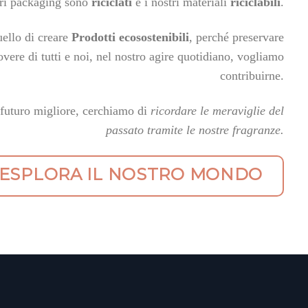
tri packaging sono
riciclati
e i nostri materiali
riciclabili
.
uello di creare
Prodotti ecosostenibili
, perché preservare
vere di tutti e noi, nel nostro agire quotidiano, vogliamo
contribuirne.
 futuro migliore, cerchiamo di
ricordare le meraviglie del
passato tramite le nostre fragranze.
ESPLORA IL NOSTRO MONDO