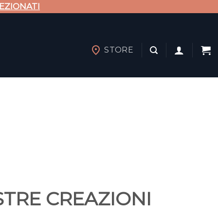
EZIONATI
STORE
STRE CREAZIONI