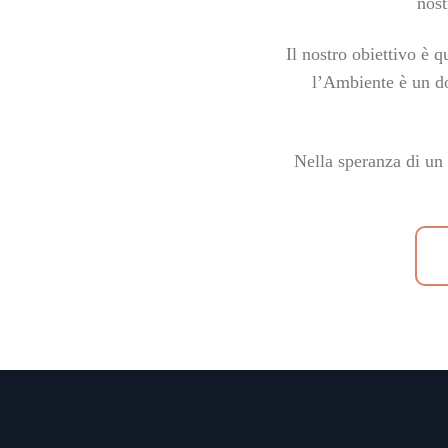
nos
Il nostro obiettivo è q
l’Ambiente è un do
Nella speranza di un