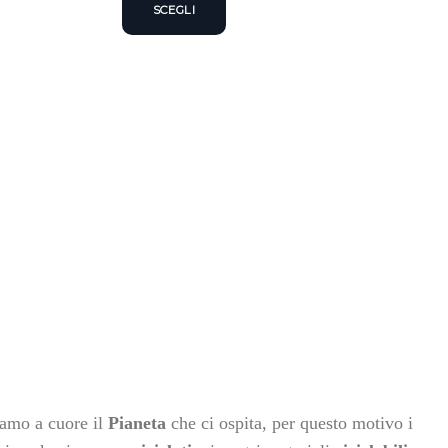
SCEGLI
iamo a cuore il
Pianeta
che ci ospita, per questo motivo i