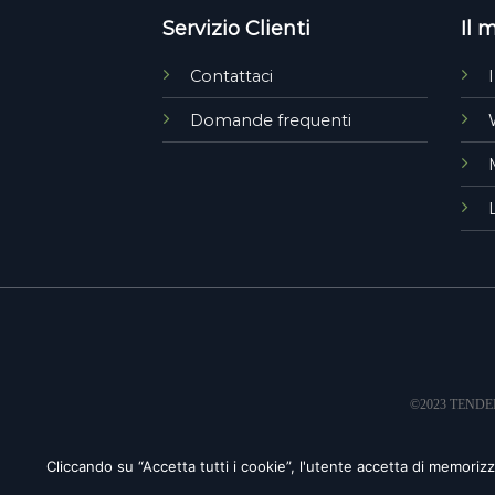
Servizio Clienti
Il 
Contattaci
Domande frequenti
©2023 TENDEN
GDPR
Cliccando su “Accetta tutti i cookie”, l'utente accetta di memorizza