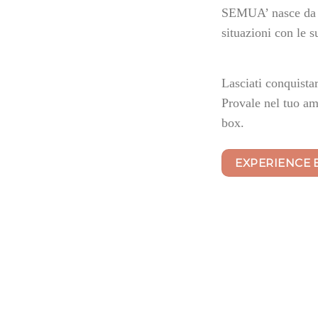
SEMUA’ nasce da un
situazioni con le 
Lasciati conquistar
Provale nel tuo am
box.
EXPERIENCE 