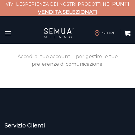
PUNTI
VIVI L’ESPERIENZA DEI NOSTRI PRODOTTI NEI
VENDITA SELEZIONATI
Salta
ai
STORE
contenuti
Accedi al tuo account
per gestire le tue
preferenze di comunicazione.
Servizio Clienti